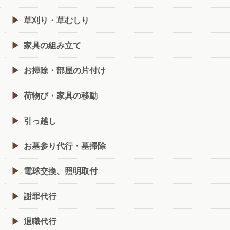
草刈り・草むしり
家具の組み立て
お掃除・部屋の片付け
荷物び・家具の移動
引っ越し
お墓参り代行・墓掃除
電球交換、照明取付
謝罪代行
退職代行