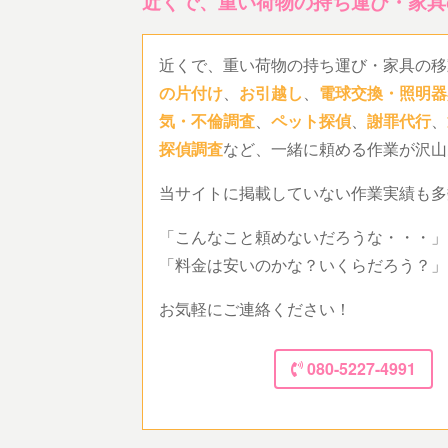
近くで、重い荷物の持ち運び・家具
近くで、重い荷物の持ち運び・家具の移
の片付け
、
お引越し
、
電球交換・照明器
気・不倫調査
、
ペット探偵
、
謝罪代行
、
探偵調査
など、一緒に頼める作業が沢山
当サイトに掲載していない作業実績も多
「こんなこと頼めないだろうな・・・」
「料金は安いのかな？いくらだろう？」
お気軽にご連絡ください！
080-5227-4991