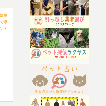
部屋
で浮
ント