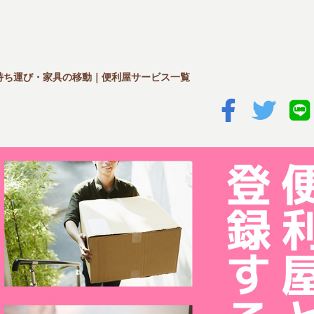
持ち運び・家具の移動｜便利屋サービス一覧