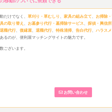
の移動のついでに依頼できる
動だけでなく、
草刈り・草むしり
、
家具の組み立て
、
お掃除・
具の取り替え
、
お墓参り代行・墓掃除サービス
、
探偵・興信所
退職代行
、
復縁屋
、
退職代行
、
特殊清掃
、
告白代行
、
ハラスメ
あるのが、便利屋マッチングサイトの魅力です。
数ございます。
お問い合わせ