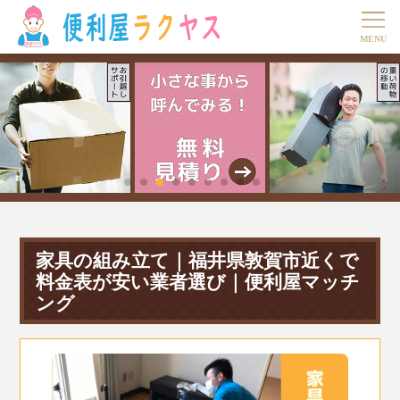
家具の組み立て｜福井県敦賀市近くで
料金表が安い業者選び｜便利屋マッチ
ング