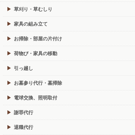
草刈り・草むしり
家具の組み立て
お掃除・部屋の片付け
荷物び・家具の移動
引っ越し
お墓参り代行・墓掃除
電球交換、照明取付
謝罪代行
退職代行