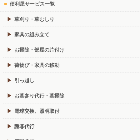
便利屋サービス一覧
草刈り・草むしり
家具の組み立て
お掃除・部屋の片付け
荷物び・家具の移動
引っ越し
お墓参り代行・墓掃除
電球交換、照明取付
謝罪代行