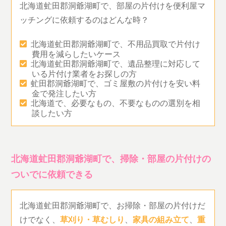
北海道虻田郡洞爺湖町で、部屋の片付けを便利屋マ
ッチングに依頼するのはどんな時？
北海道虻田郡洞爺湖町で、不用品買取で片付け
費用を減らしたいケース
北海道虻田郡洞爺湖町で、遺品整理に対応して
いる片付け業者をお探しの方
虻田郡洞爺湖町で、ゴミ屋敷の片付けを安い料
金で発注したい方
北海道で、必要なもの、不要なものの選別を相
談したい方
北海道虻田郡洞爺湖町で、掃除・部屋の片付けの
ついでに依頼できる
北海道虻田郡洞爺湖町で、お掃除・部屋の片付けだ
けでなく、
草刈り・草むしり
、
家具の組み立て
、
重