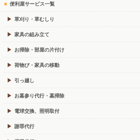
便利屋サービス一覧
草刈り・草むしり
家具の組み立て
お掃除・部屋の片付け
荷物び・家具の移動
引っ越し
お墓参り代行・墓掃除
電球交換、照明取付
謝罪代行