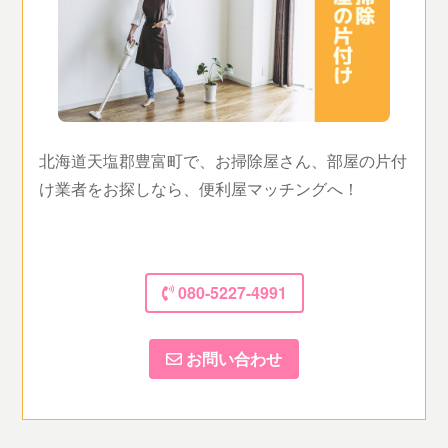
北海道天塩郡豊富町で、お掃除屋さん、部屋の片付
け業者をお探しなら、便利屋マッチングへ！
080-5227-4991
お問い合わせ