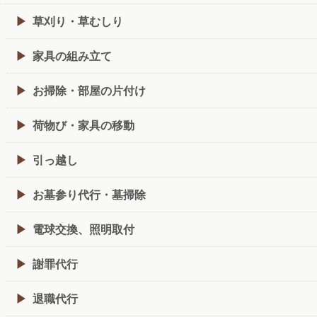
草刈り・草むしり
家具の組み立て
お掃除・部屋の片付け
荷物び・家具の移動
引っ越し
お墓参り代行・墓掃除
電球交換、照明取付
謝罪代行
退職代行