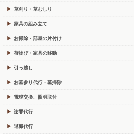
草刈り・草むしり
家具の組み立て
お掃除・部屋の片付け
荷物び・家具の移動
引っ越し
お墓参り代行・墓掃除
電球交換、照明取付
謝罪代行
退職代行