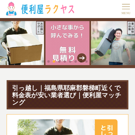
引っ越し｜福島県耶麻郡磐梯町近くで
料金表が安い業者選び｜便利屋マッチ
ング