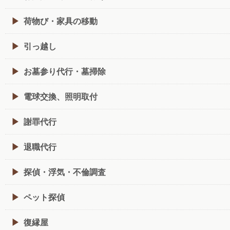
荷物び・家具の移動
引っ越し
お墓参り代行・墓掃除
電球交換、照明取付
謝罪代行
退職代行
探偵・浮気・不倫調査
ペット探偵
復縁屋