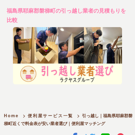
福島県耶麻郡磐梯町の引っ越し業者の見積もりを
比較
Home
>
便利屋サービス一覧
>
引っ越し｜福島県耶麻郡磐
梯町近くで料金表が安い業者選び｜便利屋マッチング