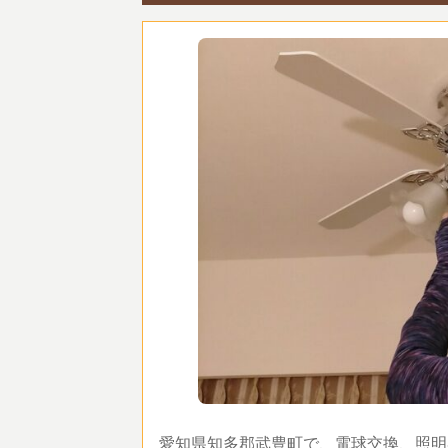
愛知県知多郡武豊町で、電球交換、照明