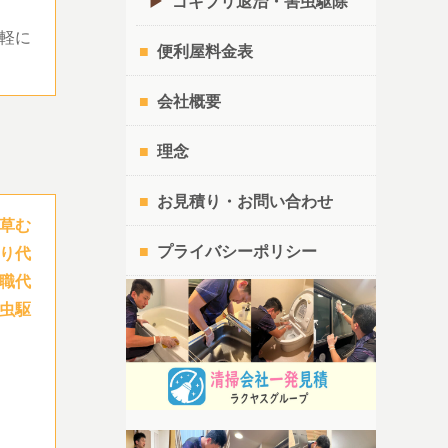
ゴキブリ退治・害虫駆除
軽に
便利屋料金表
会社概要
理念
お見積り・お問い合わせ
草む
プライバシーポリシー
り代
職代
虫駆