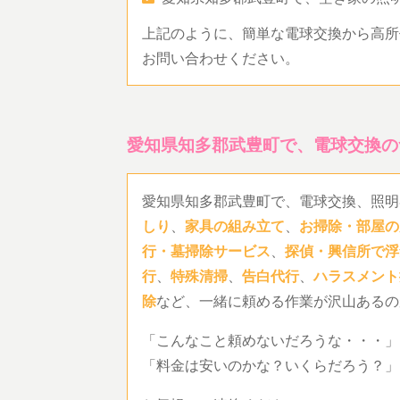
上記のように、簡単な電球交換から高所
お問い合わせください。
愛知県知多郡武豊町で、電球交換の
愛知県知多郡武豊町で、電球交換、照明
しり
、
家具の組み立て
、
お掃除・部屋の
行・墓掃除サービス
、
探偵・興信所で浮
行
、
特殊清掃
、
告白代行
、
ハラスメント
除
など、一緒に頼める作業が沢山あるの
「こんなこと頼めないだろうな・・・」
「料金は安いのかな？いくらだろう？」