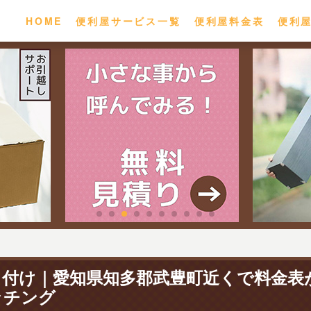
HOME
便利屋サービス一覧
便利屋料金表
便利
り付け｜愛知県知多郡武豊町近くで料金表
ッチング