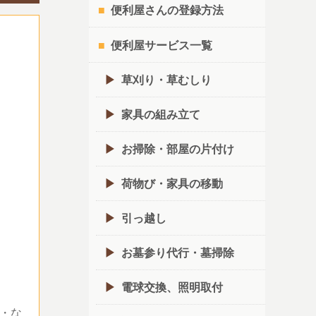
便利屋さんの登録方法
便利屋サービス一覧
草刈り・草むしり
家具の組み立て
お掃除・部屋の片付け
荷物び・家具の移動
引っ越し
お墓参り代行・墓掃除
電球交換、照明取付
・な