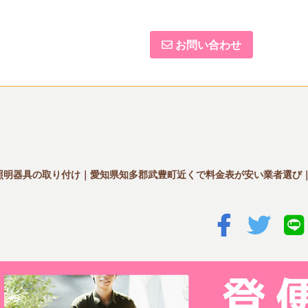
お問い合わせ
照明器具の取り付け｜愛知県知多郡武豊町近くで料金表が安い業者選び