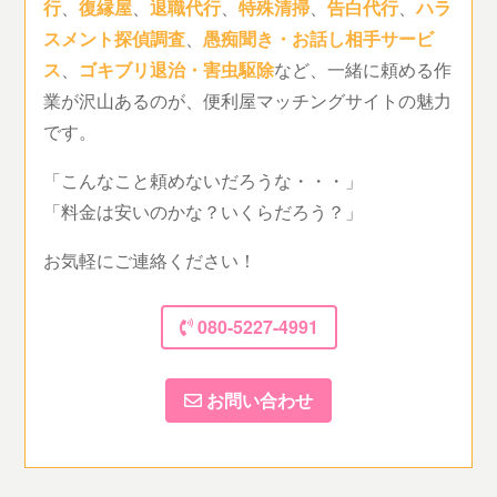
行
、
復縁屋
、
退職代行
、
特殊清掃
、
告白代行
、
ハラ
スメント探偵調査
、
愚痴聞き・お話し相手サービ
ス
、
ゴキブリ退治・害虫駆除
など、一緒に頼める作
業が沢山あるのが、便利屋マッチングサイトの魅力
です。
「こんなこと頼めないだろうな・・・」
「料金は安いのかな？いくらだろう？」
お気軽にご連絡ください！
080-5227-4991
お問い合わせ