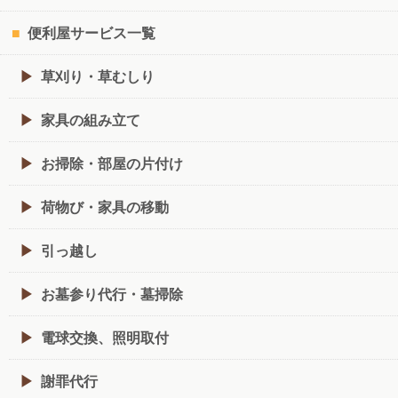
便利屋サービス一覧
草刈り・草むしり
家具の組み立て
お掃除・部屋の片付け
荷物び・家具の移動
引っ越し
お墓参り代行・墓掃除
電球交換、照明取付
謝罪代行