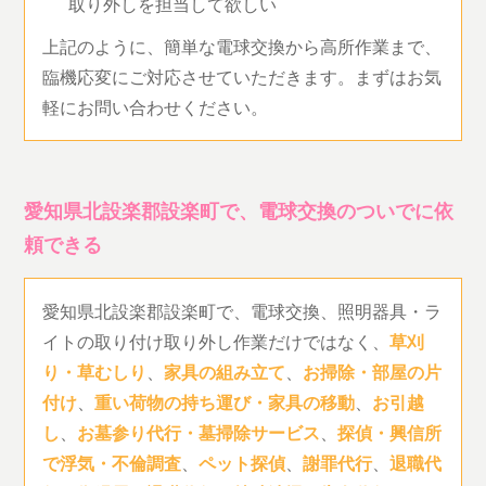
取り外しを担当して欲しい
上記のように、簡単な電球交換から高所作業まで、
臨機応変にご対応させていただきます。まずはお気
軽にお問い合わせください。
愛知県北設楽郡設楽町で、電球交換のついでに依
頼できる
愛知県北設楽郡設楽町で、電球交換、照明器具・ラ
イトの取り付け取り外し作業だけではなく、
草刈
り・草むしり
、
家具の組み立て
、
お掃除・部屋の片
付け
、
重い荷物の持ち運び・家具の移動
、
お引越
し
、
お墓参り代行・墓掃除サービス
、
探偵・興信所
で浮気・不倫調査
、
ペット探偵
、
謝罪代行
、
退職代