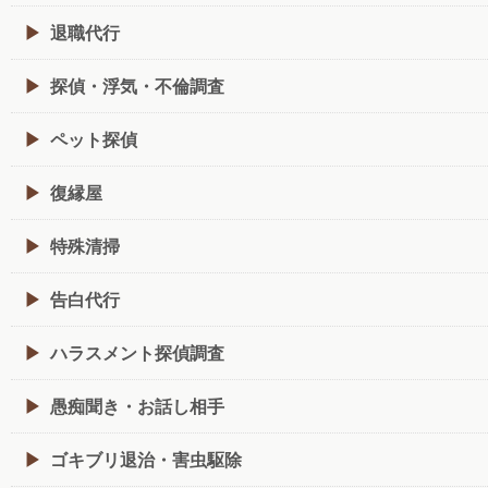
退職代行
探偵・浮気・不倫調査
ペット探偵
復縁屋
特殊清掃
告白代行
ハラスメント探偵調査
愚痴聞き・お話し相手
ゴキブリ退治・害虫駆除