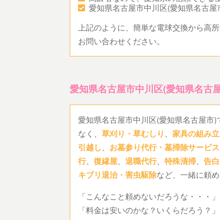
愛知県名古屋市中川区(愛知県名古屋
上記のように、簡単な電球交換から高所
お問い合わせください。
愛知県名古屋市中川区(愛知県名古
愛知県名古屋市中川区(愛知県名古屋市
なく、
草刈り・草むしり
、
家具の組み立
引越し
、
お墓参り代行・墓掃除サービス
行
、
復縁屋
、
退職代行
、
特殊清掃
、
告白
キブリ退治・害虫駆除
など、一緒に頼め
「こんなこと頼めないだろうな・・・」
「料金は安いのかな？いくらだろう？」