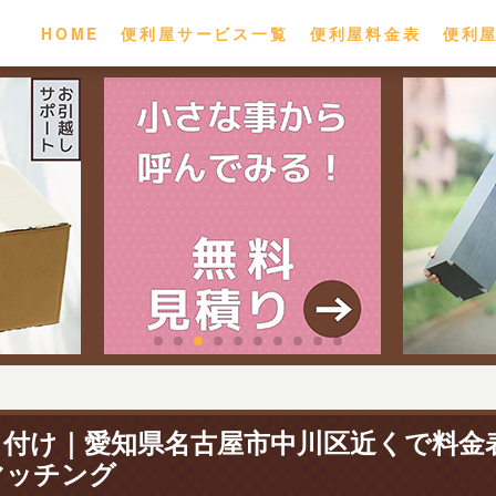
HOME
便利屋サービス一覧
便利屋料金表
便利
り付け｜愛知県名古屋市中川区近くで料金
マッチング