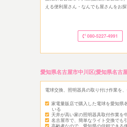
える便利屋さん・なんでも屋さんをお探
080-5227-4991
愛知県名古屋市中川区(愛知県名古
電球交換、照明器具の取り付け作業を、
家電量販店で購入した電球を愛知県名
いる
天井が高い家の照明器具取付作業を中
名古屋市で、簡単なライト交換でも
高齢者なので、愛知県の信頼できる