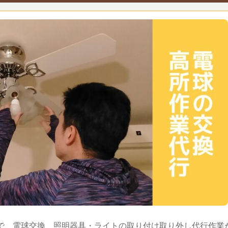
)で、電球交換、照明器具・ライトの取り付け取り外し代行作業