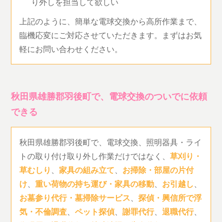
り外しを担当して欲しい
上記のように、簡単な電球交換から高所作業まで、
臨機応変にご対応させていただきます。まずはお気
軽にお問い合わせください。
秋田県雄勝郡羽後町で、電球交換のついでに依頼
できる
秋田県雄勝郡羽後町で、電球交換、照明器具・ライ
トの取り付け取り外し作業だけではなく、
草刈り・
草むしり
、
家具の組み立て
、
お掃除・部屋の片付
け
、
重い荷物の持ち運び・家具の移動
、
お引越し
、
お墓参り代行・墓掃除サービス
、
探偵・興信所で浮
気・不倫調査
、
ペット探偵
、
謝罪代行
、
退職代行
、