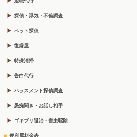
退職代行
探偵・浮気・不倫調査
ペット探偵
復縁屋
特殊清掃
告白代行
ハラスメント探偵調査
愚痴聞き・お話し相手
ゴキブリ退治・害虫駆除
便利屋料金表