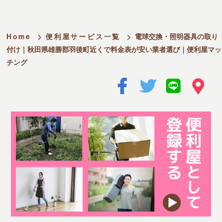
Home
>
便利屋サービス一覧
>
電球交換・照明器具の取り
付け｜秋田県雄勝郡羽後町近くで料金表が安い業者選び｜便利屋マッ
チング