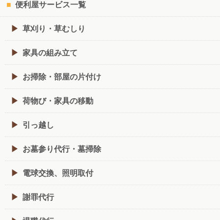
便利屋サービス一覧
草刈り・草むしり
家具の組み立て
お掃除・部屋の片付け
荷物び・家具の移動
引っ越し
お墓参り代行・墓掃除
電球交換、照明取付
謝罪代行