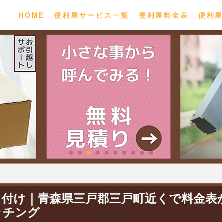
HOME
便利屋サービス一覧
便利屋料金表
便利
り付け｜青森県三戸郡三戸町近くで料金表
ッチング