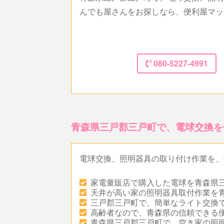
んでも屋さんをお探しなら、便利屋マッ
080-5227-4991
青森県三戸郡三戸町で、電球交換を
電球交換、照明器具の取り付け作業を、
家電量販店で購入した電球を青森県
天井が高い家の照明器具取付作業を
三戸郡三戸町で、簡単なライト交換
高齢者なので、青森県の信頼できる
青森県三戸郡三戸町で、空き家の照