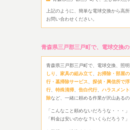
上記のように、簡単な電球交換から高所
お問い合わせください。
青森県三戸郡三戸町で、電球交換の
青森県三戸郡三戸町で、電球交換、照明
しり
、
家具の組み立て
、
お掃除・部屋の
行・墓掃除サービス
、
探偵・興信所で浮
行
、
特殊清掃
、
告白代行
、
ハラスメント
除
など、一緒に頼める作業が沢山あるの
「こんなこと頼めないだろうな・・・」
「料金は安いのかな？いくらだろう？」