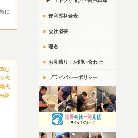
ゴキブリ退治・害虫駆除
軽に
便利屋料金表
会社概要
理念
お見積り・お問い合わせ
草む
プライバシーポリシー
り代
職代
虫駆