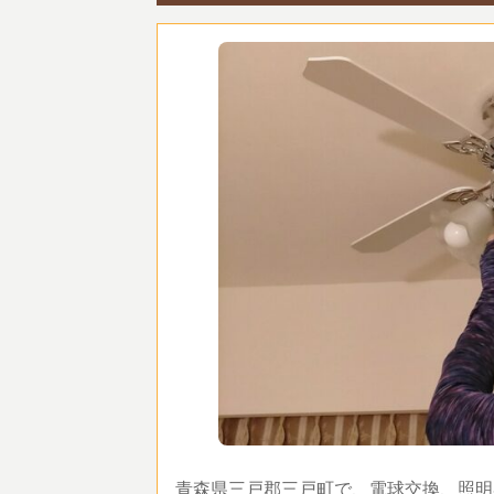
青森県三戸郡三戸町で、電球交換、照明