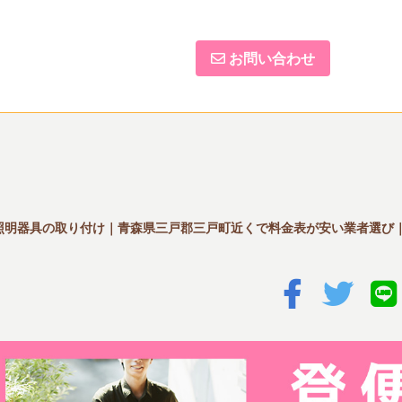
お問い合わせ
照明器具の取り付け｜青森県三戸郡三戸町近くで料金表が安い業者選び