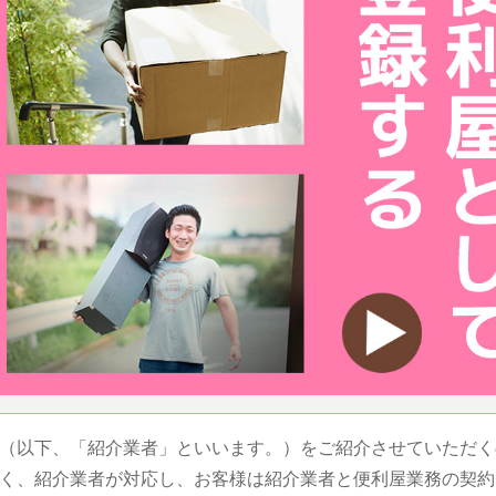
（以下、「紹介業者」といいます。）をご紹介させていただく
く、紹介業者が対応し、お客様は紹介業者と便利屋業務の契約