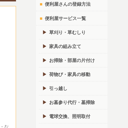
便利屋さんの登録方法
便利屋サービス一覧
草刈り・草むしり
家具の組み立て
お掃除・部屋の片付け
荷物び・家具の移動
引っ越し
お墓参り代行・墓掃除
電球交換、照明取付
・な