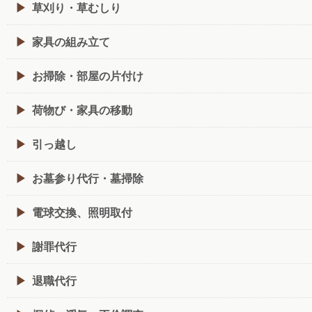
草刈り・草むしり
家具の組み立て
お掃除・部屋の片付け
荷物び・家具の移動
引っ越し
お墓参り代行・墓掃除
電球交換、照明取付
謝罪代行
退職代行