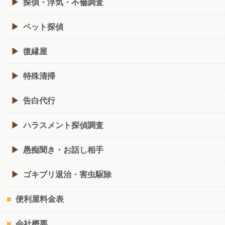
探偵・浮気・不倫調査
ペット探偵
復縁屋
特殊清掃
告白代行
ハラスメント探偵調査
愚痴聞き・お話し相手
ゴキブリ退治・害虫駆除
便利屋料金表
会社概要