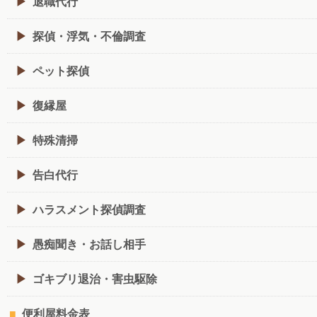
退職代行
探偵・浮気・不倫調査
ペット探偵
復縁屋
特殊清掃
告白代行
ハラスメント探偵調査
愚痴聞き・お話し相手
ゴキブリ退治・害虫駆除
便利屋料金表