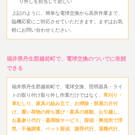
り外しを担当して欲しい
上記のように、簡単な電球交換から高所作業まで、
臨機応変にご対応させていただきます。まずはお気
軽にお問い合わせください。
福井県丹生郡越前町で、電球交換のついでに依頼
できる
福井県丹生郡越前町で、電球交換、照明器具・ライ
トの取り付け取り外し作業だけではなく、
草刈り・
草むしり
、
家具の組み立て
、
お掃除・部屋の片付
け
、
重い荷物の持ち運び・家具の移動
、
お引越し
、
お墓参り代行・墓掃除サービス
、
探偵・興信所で浮
気・不倫調査
、
ペット探偵
、
謝罪代行
、
退職代行
、