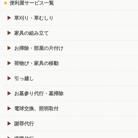
便利屋サービス一覧
草刈り・草むしり
家具の組み立て
お掃除・部屋の片付け
荷物び・家具の移動
引っ越し
お墓参り代行・墓掃除
電球交換、照明取付
謝罪代行