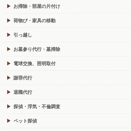
お掃除・部屋の片付け
荷物び・家具の移動
引っ越し
お墓参り代行・墓掃除
電球交換、照明取付
謝罪代行
退職代行
探偵・浮気・不倫調査
ペット探偵