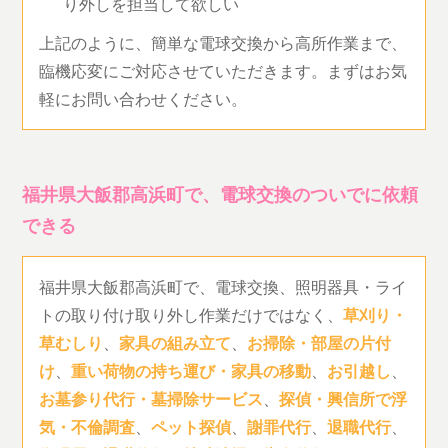
り外しを担当して欲しい
上記のように、簡単な電球交換から高所作業まで、
臨機応変にご対応させていただきます。まずはお気
軽にお問い合わせください。
福井県大飯郡高浜町で、電球交換のついでに依頼
できる
福井県大飯郡高浜町で、電球交換、照明器具・ライ
トの取り付け取り外し作業だけではなく、
草刈り・
草むしり
、
家具の組み立て
、
お掃除・部屋の片付
け
、
重い荷物の持ち運び・家具の移動
、
お引越し
、
お墓参り代行・墓掃除サービス
、
探偵・興信所で浮
気・不倫調査
、
ペット探偵
、
謝罪代行
、
退職代行
、