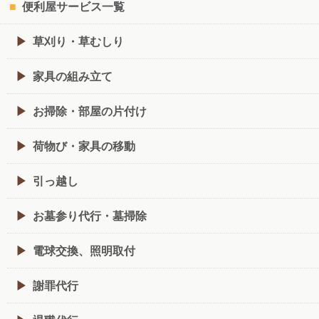
便利屋サービス一覧
草刈り・草むしり
家具の組み立て
お掃除・部屋の片付け
荷物び・家具の移動
引っ越し
お墓参り代行・墓掃除
電球交換、照明取付
謝罪代行