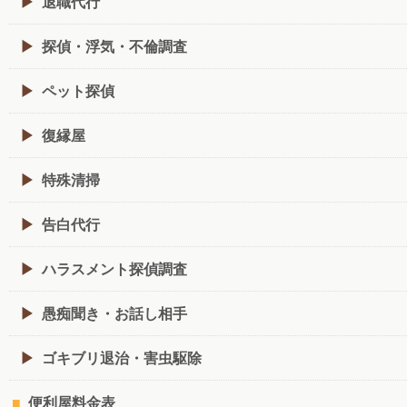
退職代行
探偵・浮気・不倫調査
ペット探偵
復縁屋
特殊清掃
告白代行
ハラスメント探偵調査
愚痴聞き・お話し相手
ゴキブリ退治・害虫駆除
便利屋料金表