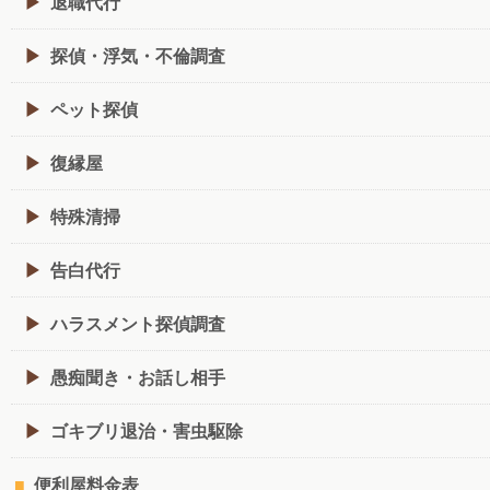
退職代行
探偵・浮気・不倫調査
ペット探偵
復縁屋
特殊清掃
告白代行
ハラスメント探偵調査
愚痴聞き・お話し相手
ゴキブリ退治・害虫駆除
便利屋料金表