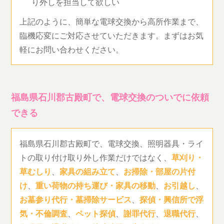
り外しを担当して欲しい
上記のように、簡単な電球交換から高所作業まで、
臨機応変にご対応させていただきます。まずはお気
軽にお問い合わせください。
福島県石川郡古殿町で、電球交換のついでに依頼
できる
福島県石川郡古殿町で、電球交換、照明器具・ライ
トの取り付け取り外し作業だけではなく、
草刈り・
草むしり
、
家具の組み立て
、
お掃除・部屋の片付
け
、
重い荷物の持ち運び・家具の移動
、
お引越し
、
お墓参り代行・墓掃除サービス
、
探偵・興信所で浮
気・不倫調査
、
ペット探偵
、
謝罪代行
、
退職代行
、