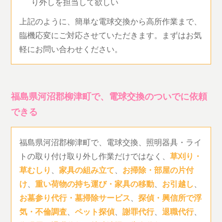
り外しを担当して欲しい
上記のように、簡単な電球交換から高所作業まで、
臨機応変にご対応させていただきます。まずはお気
軽にお問い合わせください。
福島県河沼郡柳津町で、電球交換のついでに依頼
できる
福島県河沼郡柳津町で、電球交換、照明器具・ライ
トの取り付け取り外し作業だけではなく、
草刈り・
草むしり
、
家具の組み立て
、
お掃除・部屋の片付
け
、
重い荷物の持ち運び・家具の移動
、
お引越し
、
お墓参り代行・墓掃除サービス
、
探偵・興信所で浮
気・不倫調査
、
ペット探偵
、
謝罪代行
、
退職代行
、