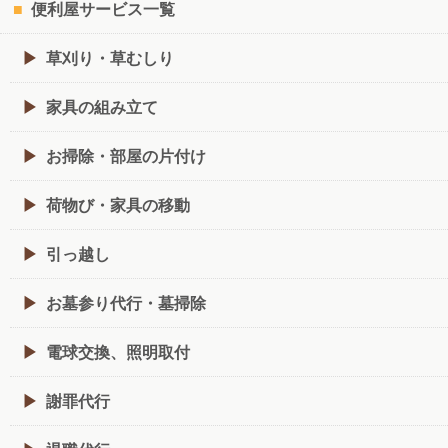
便利屋サービス一覧
草刈り・草むしり
家具の組み立て
お掃除・部屋の片付け
荷物び・家具の移動
引っ越し
お墓参り代行・墓掃除
電球交換、照明取付
謝罪代行