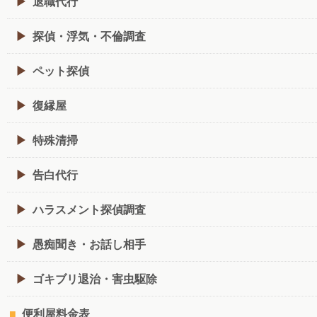
退職代行
探偵・浮気・不倫調査
ペット探偵
復縁屋
特殊清掃
告白代行
ハラスメント探偵調査
愚痴聞き・お話し相手
ゴキブリ退治・害虫駆除
便利屋料金表