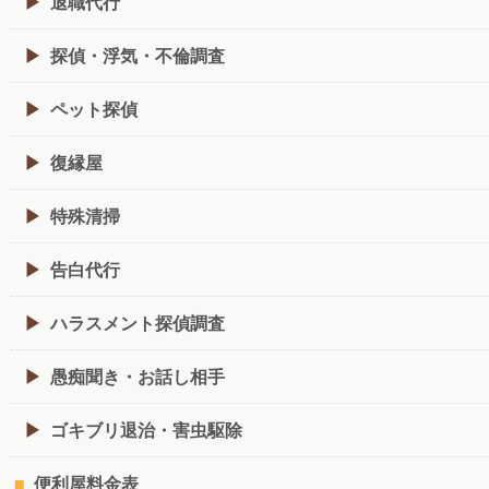
退職代行
探偵・浮気・不倫調査
ペット探偵
復縁屋
特殊清掃
告白代行
ハラスメント探偵調査
愚痴聞き・お話し相手
ゴキブリ退治・害虫駆除
便利屋料金表