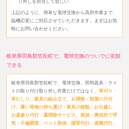
り外しを担当して欲しい
上記のように、簡単な電球交換から高所作業まで、
臨機応変にご対応させていただきます。まずはお気
軽にお問い合わせください。
岐阜県羽島郡笠松町で、電球交換のついでに依頼
できる
岐阜県羽島郡笠松町で、電球交換、照明器具・ライ
トの取り付け取り外し作業だけではなく、
草刈り・
草むしり
、
家具の組み立て
、
お掃除・部屋の片付
け
、
重い荷物の持ち運び・家具の移動
、
お引越し
、
お墓参り代行・墓掃除サービス
、
探偵・興信所で浮
気・不倫調査
、
ペット探偵
、
謝罪代行
、
退職代行
、