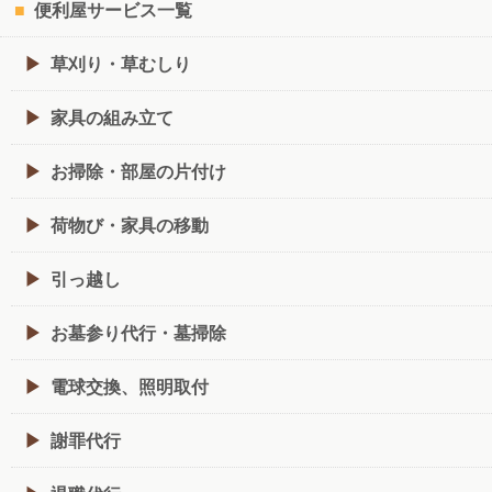
便利屋サービス一覧
草刈り・草むしり
家具の組み立て
お掃除・部屋の片付け
荷物び・家具の移動
引っ越し
お墓参り代行・墓掃除
電球交換、照明取付
謝罪代行