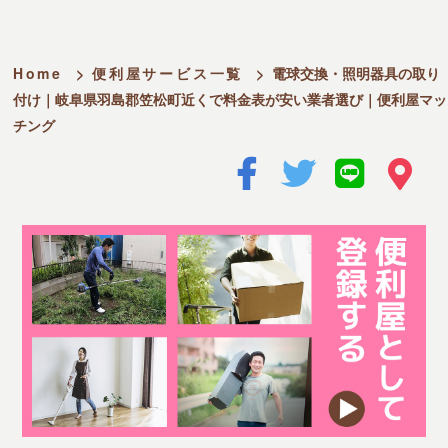
Home
>
便利屋サービス一覧
>
電球交換・照明器具の取り
付け｜岐阜県羽島郡笠松町近くで料金表が安い業者選び｜便利屋マッ
チング