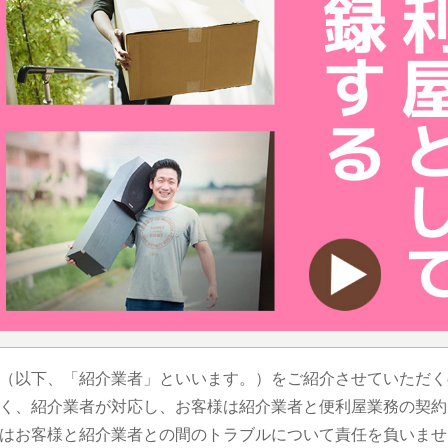
（以下、「紹介業者」といいます。）をご紹介させていただく
く、紹介業者が対応し、お客様は紹介業者と便利屋業務の契約
はお客様と紹介業者との間のトラブルについて責任を負いませ