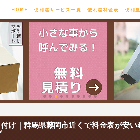
HOME
便利屋サービス一覧
便利屋料金表
便利
り付け｜群馬県藤岡市近くで料金表が安い
グ