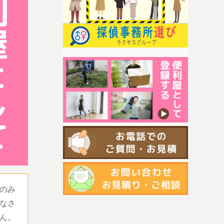
のみ
なさ
ん。