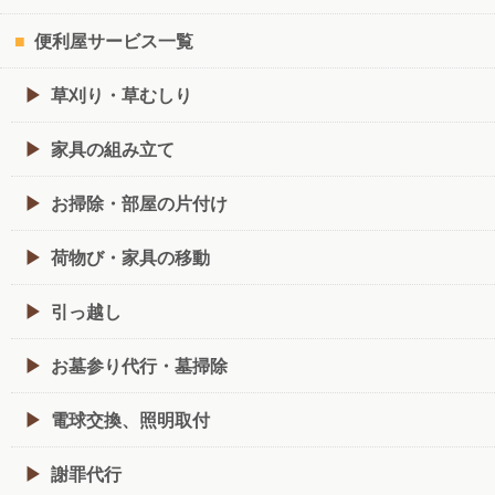
便利屋サービス一覧
草刈り・草むしり
家具の組み立て
お掃除・部屋の片付け
荷物び・家具の移動
引っ越し
お墓参り代行・墓掃除
電球交換、照明取付
謝罪代行