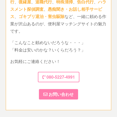
行
、
復縁屋
、
退職代行
、
特殊清掃
、
告白代行
、
ハラ
スメント探偵調査
、
愚痴聞き・お話し相手サービ
ス
、
ゴキブリ退治・害虫駆除
など、一緒に頼める作
業が沢山あるのが、便利屋マッチングサイトの魅力
です。
「こんなこと頼めないだろうな・・・」
「料金は安いのかな？いくらだろう？」
お気軽にご連絡ください！
080-5227-4991
お問い合わせ