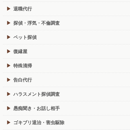
退職代行
探偵・浮気・不倫調査
ペット探偵
復縁屋
特殊清掃
告白代行
ハラスメント探偵調査
愚痴聞き・お話し相手
ゴキブリ退治・害虫駆除