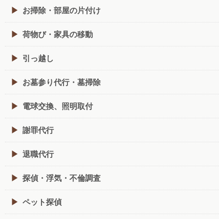
お掃除・部屋の片付け
荷物び・家具の移動
引っ越し
お墓参り代行・墓掃除
電球交換、照明取付
謝罪代行
退職代行
探偵・浮気・不倫調査
ペット探偵