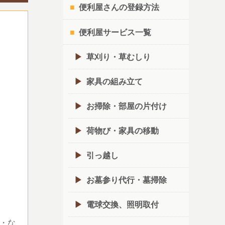
便利屋さんの登録方法
便利屋サービス一覧
草刈り・草むしり
家具の組み立て
お掃除・部屋の片付け
荷物び・家具の移動
引っ越し
お墓参り代行・墓掃除
電球交換、照明取付
・な