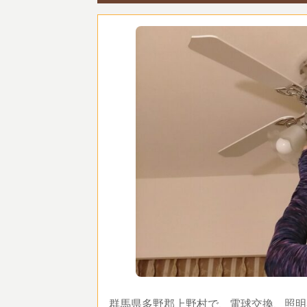
群馬県多野郡上野村で、電球交換、照明