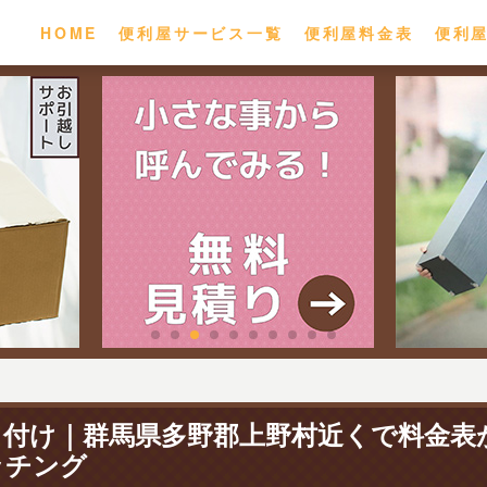
HOME
便利屋サービス一覧
便利屋料金表
便利
り付け｜群馬県多野郡上野村近くで料金表
ッチング