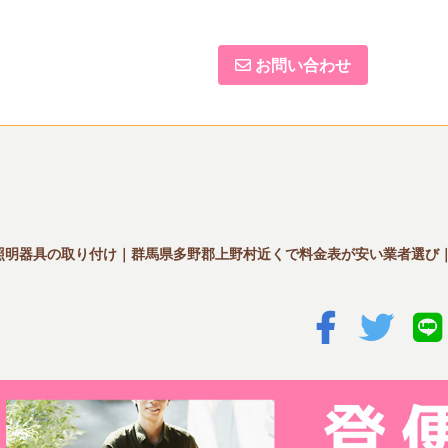
お問い合わせ
照明器具の取り付け｜群馬県多野郡上野村近くで料金表が安い業者選び