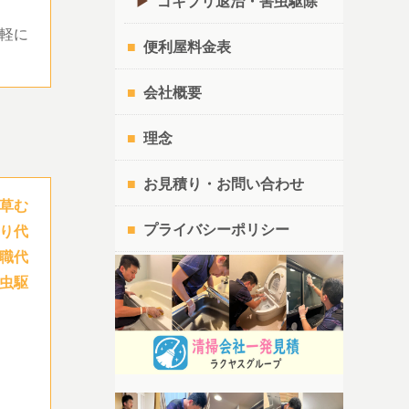
ゴキブリ退治・害虫駆除
軽に
便利屋料金表
会社概要
理念
お見積り・お問い合わせ
草む
プライバシーポリシー
り代
職代
虫駆