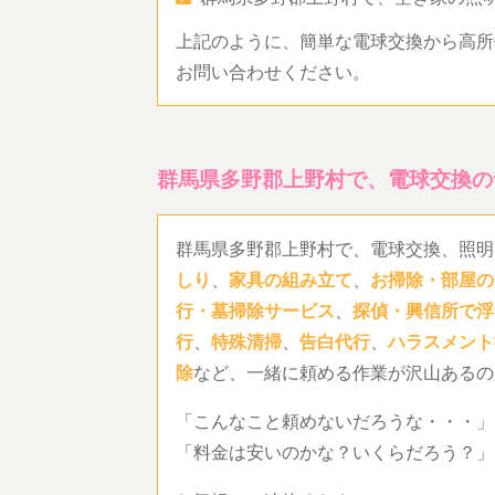
上記のように、簡単な電球交換から高所
お問い合わせください。
群馬県多野郡上野村で、電球交換の
群馬県多野郡上野村で、電球交換、照明
しり
、
家具の組み立て
、
お掃除・部屋の
行・墓掃除サービス
、
探偵・興信所で浮
行
、
特殊清掃
、
告白代行
、
ハラスメント
除
など、一緒に頼める作業が沢山あるの
「こんなこと頼めないだろうな・・・」
「料金は安いのかな？いくらだろう？」