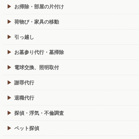
お掃除・部屋の片付け
荷物び・家具の移動
引っ越し
お墓参り代行・墓掃除
電球交換、照明取付
謝罪代行
退職代行
探偵・浮気・不倫調査
ペット探偵