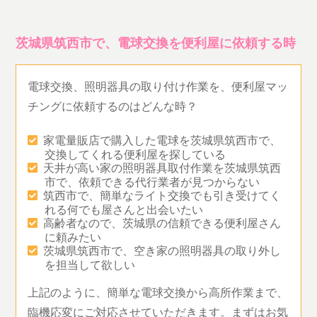
茨城県筑西市で、電球交換を便利屋に依頼する時
電球交換、照明器具の取り付け作業を、便利屋マッ
チングに依頼するのはどんな時？
家電量販店で購入した電球を茨城県筑西市で、
交換してくれる便利屋を探している
天井が高い家の照明器具取付作業を茨城県筑西
市で、依頼できる代行業者が見つからない
筑西市で、簡単なライト交換でも引き受けてく
れる何でも屋さんと出会いたい
高齢者なので、茨城県の信頼できる便利屋さん
に頼みたい
茨城県筑西市で、空き家の照明器具の取り外し
を担当して欲しい
上記のように、簡単な電球交換から高所作業まで、
臨機応変にご対応させていただきます。まずはお気