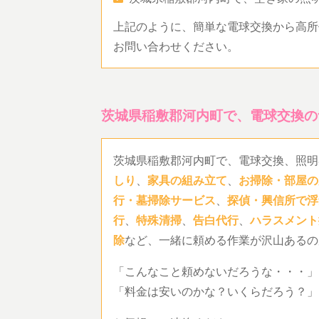
上記のように、簡単な電球交換から高所
お問い合わせください。
茨城県稲敷郡河内町で、電球交換の
茨城県稲敷郡河内町で、電球交換、照明
しり
、
家具の組み立て
、
お掃除・部屋の
行・墓掃除サービス
、
探偵・興信所で浮
行
、
特殊清掃
、
告白代行
、
ハラスメント
除
など、一緒に頼める作業が沢山あるの
「こんなこと頼めないだろうな・・・」
「料金は安いのかな？いくらだろう？」