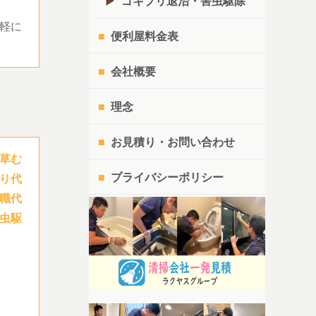
ゴキブリ退治・害虫駆除
軽に
便利屋料金表
会社概要
理念
お見積り・お問い合わせ
草む
プライバシーポリシー
り代
職代
虫駆