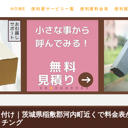
HOME
便利屋サービス一覧
便利屋料金表
便利
り付け｜茨城県稲敷郡河内町近くで料金表
ッチング