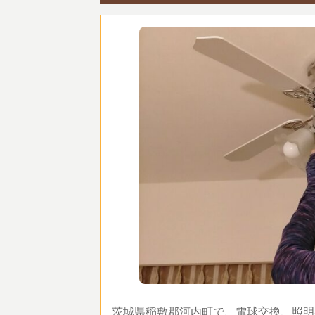
茨城県稲敷郡河内町で、電球交換、照明