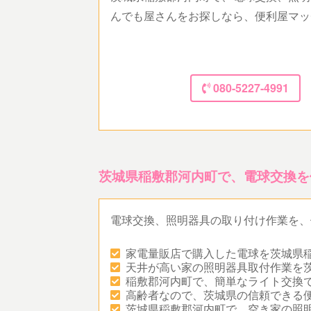
んでも屋さんをお探しなら、便利屋マッ
080-5227-4991
茨城県稲敷郡河内町で、電球交換を
電球交換、照明器具の取り付け作業を、
家電量販店で購入した電球を茨城県
天井が高い家の照明器具取付作業を
稲敷郡河内町で、簡単なライト交換
高齢者なので、茨城県の信頼できる
茨城県稲敷郡河内町で、空き家の照