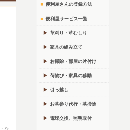
便利屋さんの登録方法
便利屋サービス一覧
草刈り・草むしり
家具の組み立て
お掃除・部屋の片付け
荷物び・家具の移動
引っ越し
お墓参り代行・墓掃除
電球交換、照明取付
・な