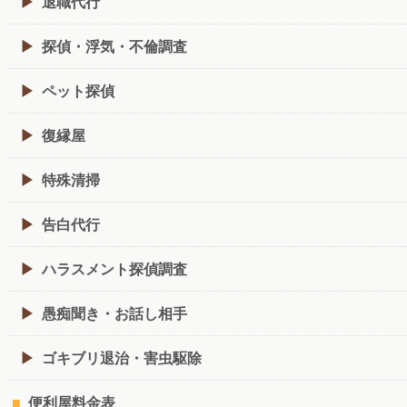
退職代行
探偵・浮気・不倫調査
ペット探偵
復縁屋
特殊清掃
告白代行
ハラスメント探偵調査
愚痴聞き・お話し相手
ゴキブリ退治・害虫駆除
便利屋料金表