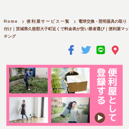
Home
>
便利屋サービス一覧
>
電球交換・照明器具の取り
付け｜茨城県久慈郡大子町近くで料金表が安い業者選び｜便利屋マッ
チング