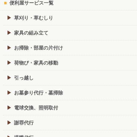
便利屋サービス一覧
草刈り・草むしり
家具の組み立て
お掃除・部屋の片付け
荷物び・家具の移動
引っ越し
お墓参り代行・墓掃除
電球交換、照明取付
謝罪代行