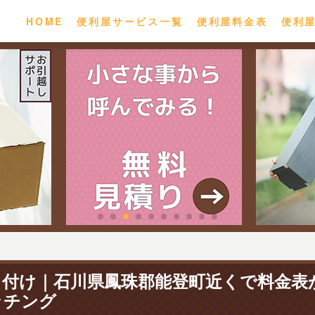
HOME
便利屋サービス一覧
便利屋料金表
便利
り付け｜石川県鳳珠郡能登町近くで料金表
ッチング