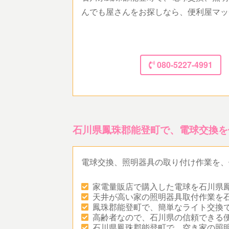
んでも屋さんをお探しなら、便利屋マッ
080-5227-4991
石川県鳳珠郡能登町で、電球交換を
電球交換、照明器具の取り付け作業を、
家電量販店で購入した電球を石川県
天井が高い家の照明器具取付作業を
鳳珠郡能登町で、簡単なライト交換
高齢者なので、石川県の信頼できる
石川県鳳珠郡能登町で、空き家の照