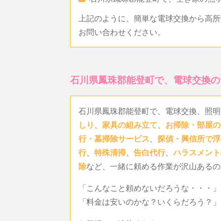
上記のように、簡単な電球交換から高所
お問い合わせください。
石川県鳳珠郡能登町で、電球交換の
石川県鳳珠郡能登町で、電球交換、照明
しり
、
家具の組み立て
、
お掃除・部屋の
行・墓掃除サービス
、
探偵・興信所で浮
行
、
特殊清掃
、
告白代行
、
ハラスメント
除
など、一緒に頼める作業が沢山あるの
「こんなこと頼めないだろうな・・・」
「料金は安いのかな？いくらだろう？」