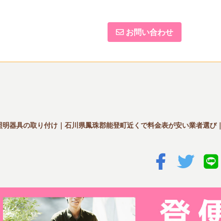
お問い合わせ
照明器具の取り付け｜石川県鳳珠郡能登町近くで料金表が安い業者選び