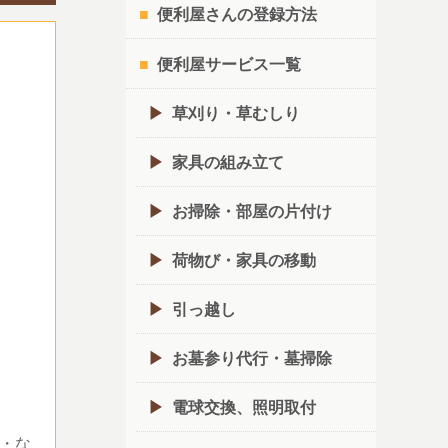
便利屋さんの登録方法
便利屋サービス一覧
草刈り・草むしり
家具の組み立て
お掃除・部屋の片付け
荷物び・家具の移動
引っ越し
お墓参り代行・墓掃除
電球交換、照明取付
・な