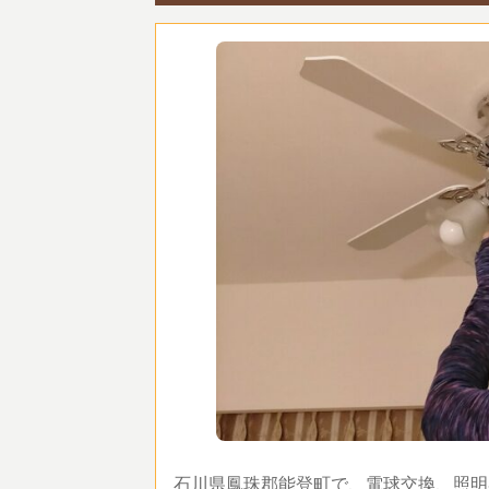
石川県鳳珠郡能登町で、電球交換、照明