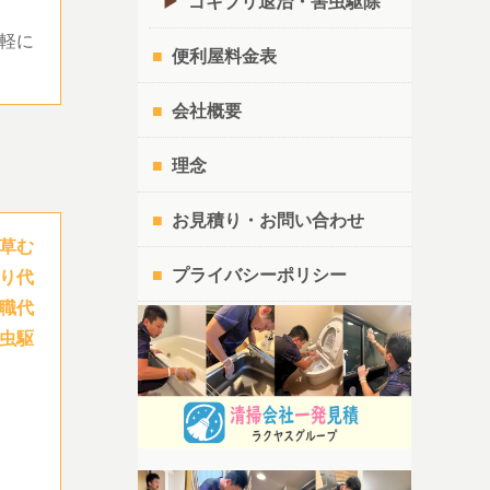
ゴキブリ退治・害虫駆除
軽に
便利屋料金表
会社概要
理念
お見積り・お問い合わせ
草む
プライバシーポリシー
り代
職代
虫駆