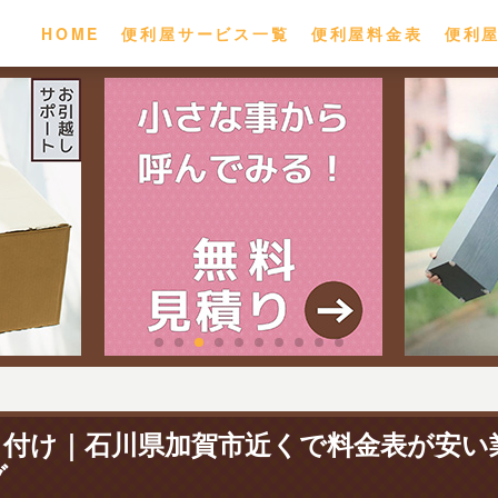
HOME
便利屋サービス一覧
便利屋料金表
便利
り付け｜石川県加賀市近くで料金表が安い
グ