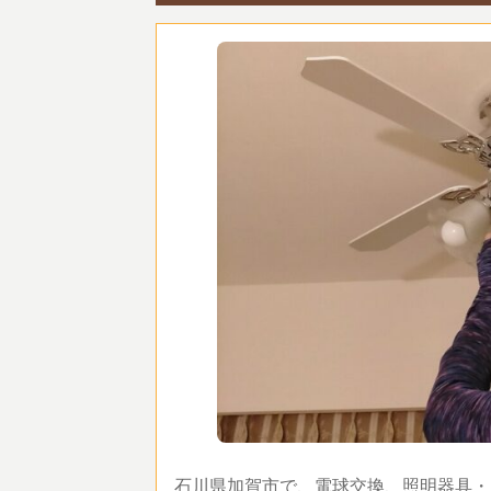
石川県加賀市で、電球交換、照明器具・