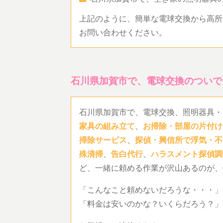
上記のように、簡単な電球交換から高所
お問い合わせください。
石川県加賀市で、電球交換のついで
石川県加賀市で、電球交換、照明器具・
家具の組み立て
、
お掃除・部屋の片付け
掃除サービス
、
探偵・興信所で浮気・不
殊清掃
、
告白代行
、
ハラスメント探偵調
ど、一緒に頼める作業が沢山あるのが、
「こんなこと頼めないだろうな・・・」
「料金は安いのかな？いくらだろう？」