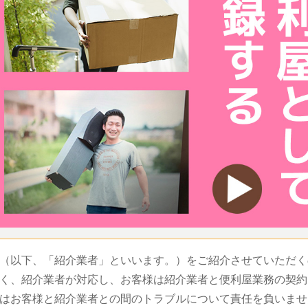
（以下、「紹介業者」といいます。）をご紹介させていただく
く、紹介業者が対応し、お客様は紹介業者と便利屋業務の契約
はお客様と紹介業者との間のトラブルについて責任を負いませ