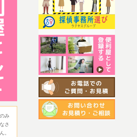
のみ
なさ
ん。