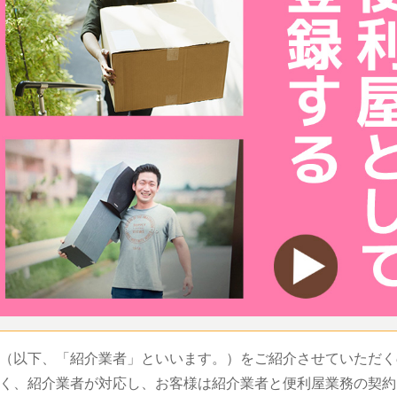
（以下、「紹介業者」といいます。）をご紹介させていただく
く、紹介業者が対応し、お客様は紹介業者と便利屋業務の契約