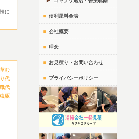
ゴキブリ退治・害虫駆除
軽に
便利屋料金表
会社概要
理念
お見積り・お問い合わせ
草む
プライバシーポリシー
り代
職代
虫駆