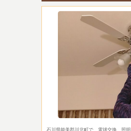
石川県能美郡川北町で、電球交換、照明