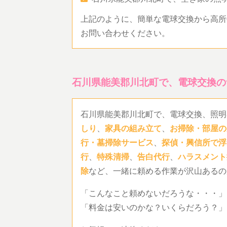
上記のように、簡単な電球交換から高所
お問い合わせください。
石川県能美郡川北町で、電球交換の
石川県能美郡川北町で、電球交換、照明
しり
、
家具の組み立て
、
お掃除・部屋の
行・墓掃除サービス
、
探偵・興信所で浮
行
、
特殊清掃
、
告白代行
、
ハラスメント
除
など、一緒に頼める作業が沢山あるの
「こんなこと頼めないだろうな・・・」
「料金は安いのかな？いくらだろう？」