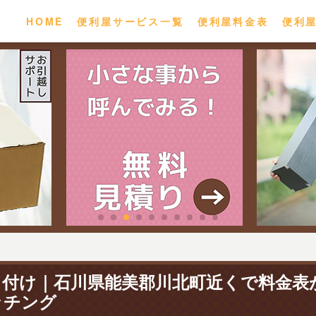
HOME
便利屋サービス一覧
便利屋料金表
便利
り付け｜石川県能美郡川北町近くで料金表
ッチング