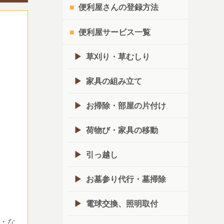
便利屋さんの登録方法
便利屋サービス一覧
草刈り・草むしり
家具の組み立て
お掃除・部屋の片付け
荷物び・家具の移動
引っ越し
お墓参り代行・墓掃除
電球交換、照明取付
・な