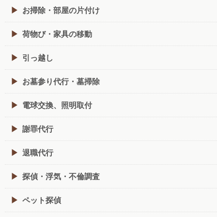
お掃除・部屋の片付け
荷物び・家具の移動
引っ越し
お墓参り代行・墓掃除
電球交換、照明取付
謝罪代行
退職代行
探偵・浮気・不倫調査
ペット探偵