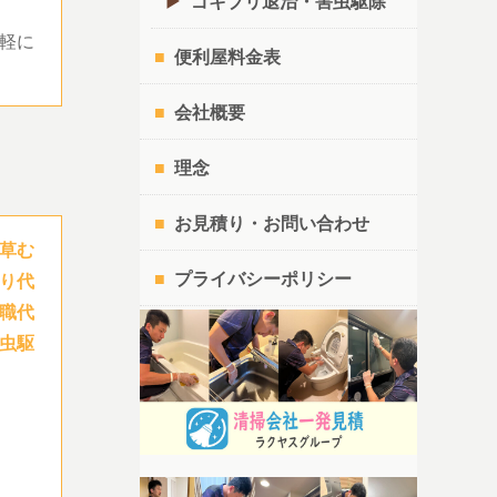
ゴキブリ退治・害虫駆除
軽に
便利屋料金表
会社概要
理念
お見積り・お問い合わせ
草む
プライバシーポリシー
り代
職代
虫駆