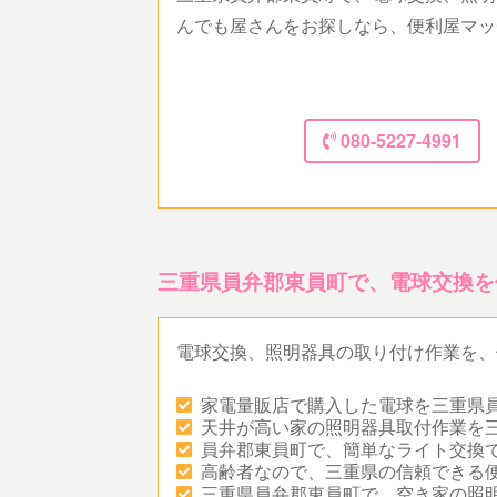
んでも屋さんをお探しなら、便利屋マッ
080-5227-4991
三重県員弁郡東員町で、電球交換を
電球交換、照明器具の取り付け作業を、
家電量販店で購入した電球を三重県
天井が高い家の照明器具取付作業を
員弁郡東員町で、簡単なライト交換
高齢者なので、三重県の信頼できる
三重県員弁郡東員町で、空き家の照