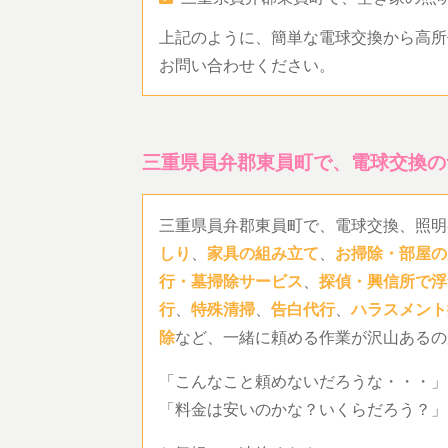
上記のように、簡単な電球交換から高所
お問い合わせください。
三重県員弁郡東員町で、電球交換の
三重県員弁郡東員町で、電球交換、照明
しり
、
家具の組み立て
、
お掃除・部屋の
行・墓掃除サービス
、
探偵・興信所で浮
行
、
特殊清掃
、
告白代行
、
ハラスメント
除
など、一緒に頼める作業が沢山あるの
「こんなこと頼めないだろうな・・・」
「料金は安いのかな？いくらだろう？」