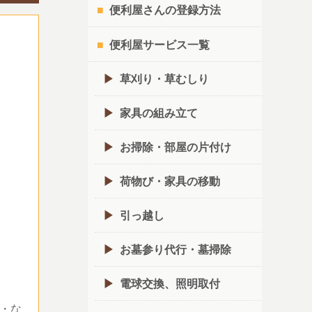
便利屋さんの登録方法
便利屋サービス一覧
草刈り・草むしり
家具の組み立て
お掃除・部屋の片付け
荷物び・家具の移動
引っ越し
お墓参り代行・墓掃除
電球交換、照明取付
・な