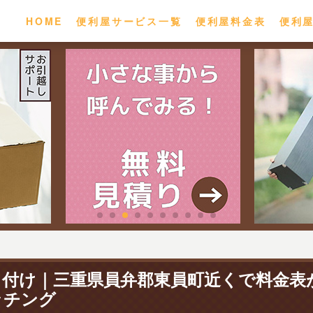
HOME
便利屋サービス一覧
便利屋料金表
便利
り付け｜三重県員弁郡東員町近くで料金表
ッチング