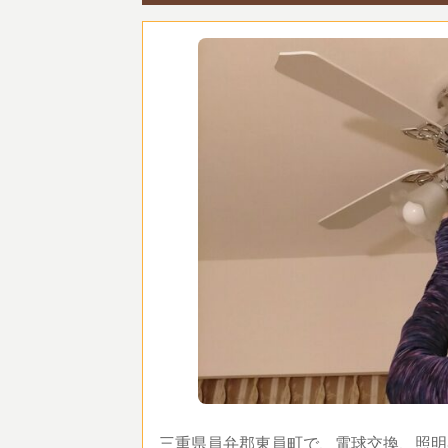
三重県員弁郡東員町で、電球交換、照明