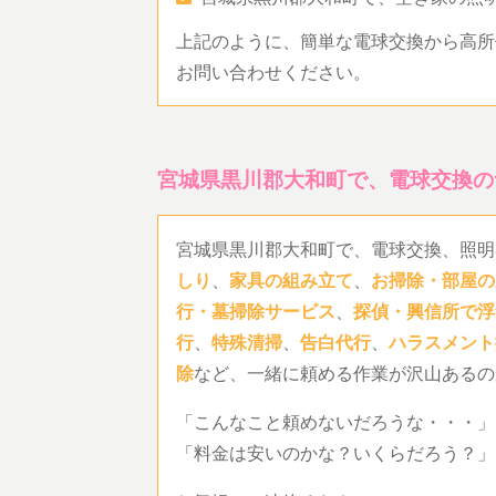
上記のように、簡単な電球交換から高所
お問い合わせください。
宮城県黒川郡大和町で、電球交換の
宮城県黒川郡大和町で、電球交換、照明
しり
、
家具の組み立て
、
お掃除・部屋の
行・墓掃除サービス
、
探偵・興信所で浮
行
、
特殊清掃
、
告白代行
、
ハラスメント
除
など、一緒に頼める作業が沢山あるの
「こんなこと頼めないだろうな・・・」
「料金は安いのかな？いくらだろう？」