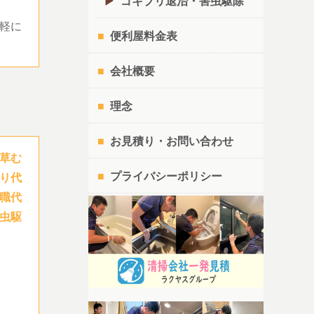
ゴキブリ退治・害虫駆除
軽に
便利屋料金表
会社概要
理念
お見積り・お問い合わせ
草む
プライバシーポリシー
り代
職代
虫駆