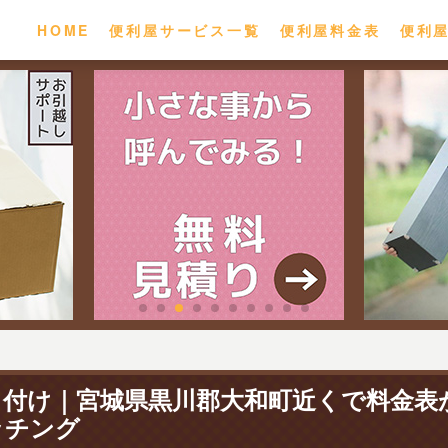
HOME
便利屋サービス一覧
便利屋料金表
便利
り付け｜宮城県黒川郡大和町近くで料金表
ッチング