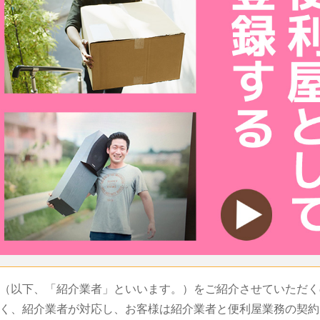
（以下、「紹介業者」といいます。）をご紹介させていただく
く、紹介業者が対応し、お客様は紹介業者と便利屋業務の契約