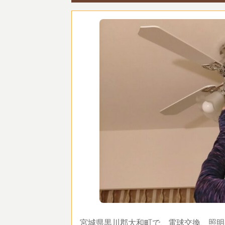
宮城県黒川郡大和町で、電球交換、照明