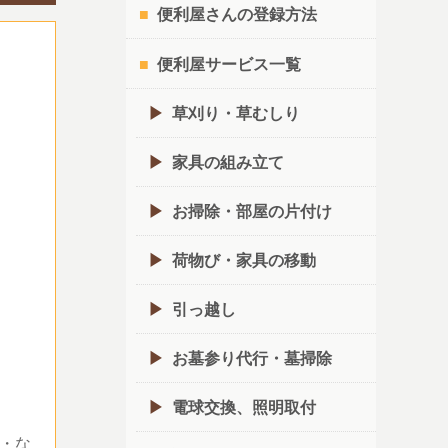
便利屋さんの登録方法
便利屋サービス一覧
草刈り・草むしり
家具の組み立て
お掃除・部屋の片付け
荷物び・家具の移動
引っ越し
お墓参り代行・墓掃除
電球交換、照明取付
・な