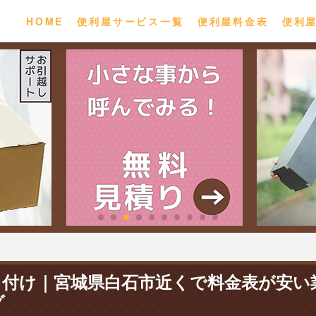
HOME
便利屋サービス一覧
便利屋料金表
便利
り付け｜宮城県白石市近くで料金表が安い
グ