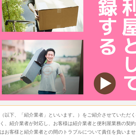
（以下、「紹介業者」といいます。）をご紹介させていただく
く、紹介業者が対応し、お客様は紹介業者と便利屋業務の契約
はお客様と紹介業者との間のトラブルについて責任を負いませ