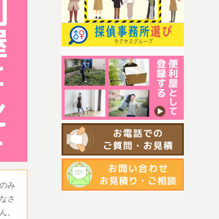
のみ
なさ
ん。