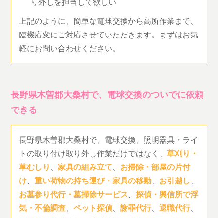
り外しを担当して欲しい
上記のように、簡単な電球交換から高所作業まで、
臨機応変にご対応させていただきます。まずはお気
軽にお問い合わせください。
長野県木曽郡大桑村で、電球交換のついでに依頼
できる
長野県木曽郡大桑村で、電球交換、照明器具・ライ
トの取り付け取り外し作業だけではなく、
草刈り・
草むしり
、
家具の組み立て
、
お掃除・部屋の片付
け
、
重い荷物の持ち運び・家具の移動
、
お引越し
、
お墓参り代行・墓掃除サービス
、
探偵・興信所で浮
気・不倫調査
、
ペット探偵
、
謝罪代行
、
退職代行
、