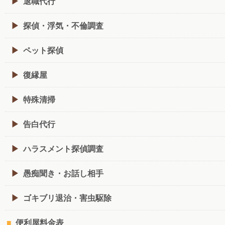
退職代行
探偵・浮気・不倫調査
ペット探偵
復縁屋
特殊清掃
告白代行
ハラスメント探偵調査
愚痴聞き・お話し相手
ゴキブリ退治・害虫駆除
便利屋料金表