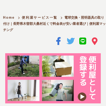
Home
>
便利屋サービス一覧
>
電球交換・照明器具の取り
付け｜長野県木曽郡大桑村近くで料金表が安い業者選び｜便利屋マッ
チング