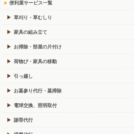
便利屋サービス一覧
草刈り・草むしり
家具の組み立て
お掃除・部屋の片付け
荷物び・家具の移動
引っ越し
お墓参り代行・墓掃除
電球交換、照明取付
謝罪代行