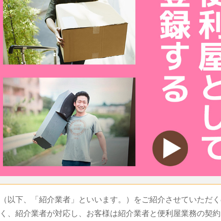
（以下、「紹介業者」といいます。）をご紹介させていただく
く、紹介業者が対応し、お客様は紹介業者と便利屋業務の契約