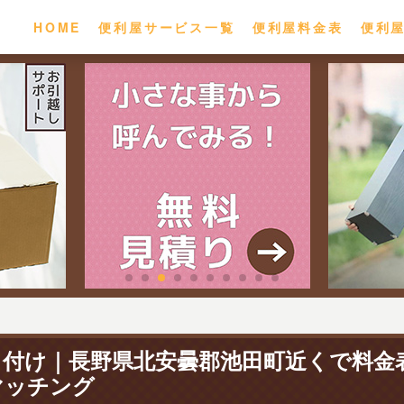
HOME
便利屋サービス一覧
便利屋料金表
便利
り付け｜長野県北安曇郡池田町近くで料金
マッチング