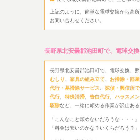
上記のように、簡単な電球交換から高所
お問い合わせください。
長野県北安曇郡池田町で、電球交換
長野県北安曇郡池田町で、電球交換、照
むしり
、
家具の組み立て
、
お掃除・部屋
代行・墓掃除サービス
、
探偵・興信所で
代行
、
特殊清掃
、
告白代行
、
ハラスメン
駆除
など、一緒に頼める作業が沢山ある
「こんなこと頼めないだろうな・・・」
「料金は安いのかな？いくらだろう？」