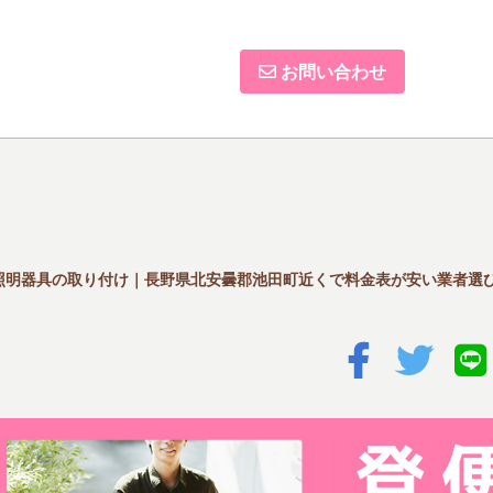
お問い合わせ
照明器具の取り付け｜長野県北安曇郡池田町近くで料金表が安い業者選