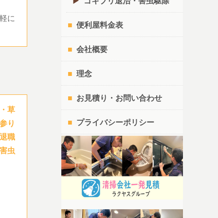
ゴキブリ退治・害虫駆除
軽に
便利屋料金表
会社概要
理念
お見積り・お問い合わせ
・草
プライバシーポリシー
参り
退職
害虫