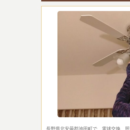
長野県北安曇郡池田町で、電球交換、照