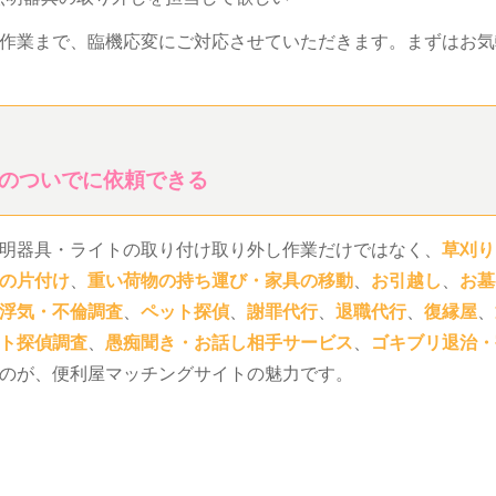
作業まで、臨機応変にご対応させていただきます。まずはお気
のついでに依頼できる
明器具・ライトの取り付け取り外し作業だけではなく、
草刈り
の片付け
、
重い荷物の持ち運び・家具の移動
、
お引越し
、
お墓
浮気・不倫調査
、
ペット探偵
、
謝罪代行
、
退職代行
、
復縁屋
、
ト探偵調査
、
愚痴聞き・お話し相手サービス
、
ゴキブリ退治・
のが、便利屋マッチングサイトの魅力です。