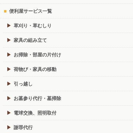
便利屋サービス一覧
草刈り・草むしり
家具の組み立て
お掃除・部屋の片付け
荷物び・家具の移動
引っ越し
お墓参り代行・墓掃除
電球交換、照明取付
謝罪代行