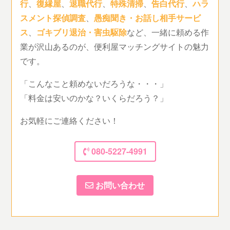
行
、
復縁屋
、
退職代行
、
特殊清掃
、
告白代行
、
ハラ
スメント探偵調査
、
愚痴聞き・お話し相手サービ
ス
、
ゴキブリ退治・害虫駆除
など、一緒に頼める作
業が沢山あるのが、便利屋マッチングサイトの魅力
です。
「こんなこと頼めないだろうな・・・」
「料金は安いのかな？いくらだろう？」
お気軽にご連絡ください！
080-5227-4991
お問い合わせ