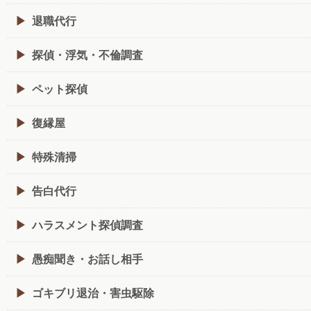
退職代行
探偵・浮気・不倫調査
ペット探偵
復縁屋
特殊清掃
告白代行
ハラスメント探偵調査
愚痴聞き・お話し相手
ゴキブリ退治・害虫駆除