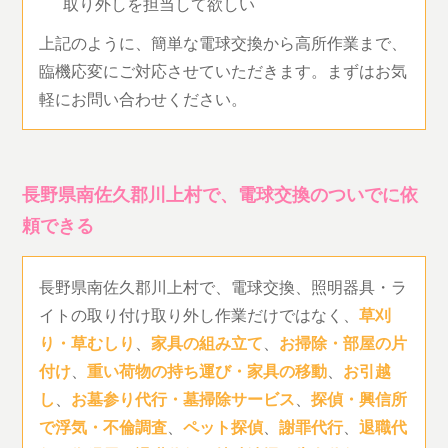
取り外しを担当して欲しい
上記のように、簡単な電球交換から高所作業まで、
臨機応変にご対応させていただきます。まずはお気
軽にお問い合わせください。
長野県南佐久郡川上村で、電球交換のついでに依
頼できる
長野県南佐久郡川上村で、電球交換、照明器具・ラ
イトの取り付け取り外し作業だけではなく、
草刈
り・草むしり
、
家具の組み立て
、
お掃除・部屋の片
付け
、
重い荷物の持ち運び・家具の移動
、
お引越
し
、
お墓参り代行・墓掃除サービス
、
探偵・興信所
で浮気・不倫調査
、
ペット探偵
、
謝罪代行
、
退職代