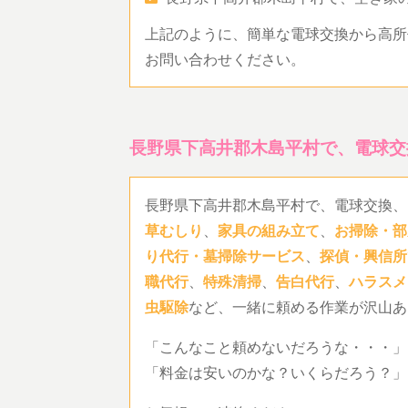
上記のように、簡単な電球交換から高所
お問い合わせください。
長野県下高井郡木島平村で、電球交
長野県下高井郡木島平村で、電球交換、
草むしり
、
家具の組み立て
、
お掃除・部
り代行・墓掃除サービス
、
探偵・興信所
職代行
、
特殊清掃
、
告白代行
、
ハラスメ
虫駆除
など、一緒に頼める作業が沢山あ
「こんなこと頼めないだろうな・・・」
「料金は安いのかな？いくらだろう？」