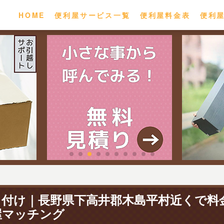
HOME
便利屋サービス一覧
便利屋料金表
便利
り付け｜長野県下高井郡木島平村近くで料
屋マッチング