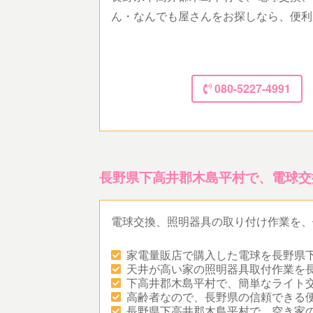
ん・なんでも屋さんをお探しなら、便利
080-5227-4991
長野県下高井郡木島平村で、電球交
電球交換、照明器具の取り付け作業を、
家電量販店で購入した電球を長野県
天井が高い家の照明器具取付作業を
下高井郡木島平村で、簡単なライト
高齢者なので、長野県の信頼できる
長野県下高井郡木島平村で、空き家