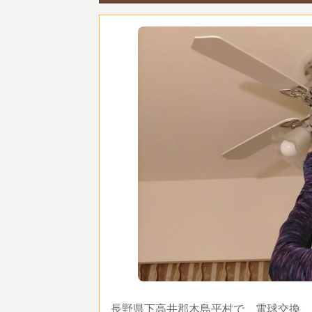
長野県下高井郡木島平村で、電球交換、