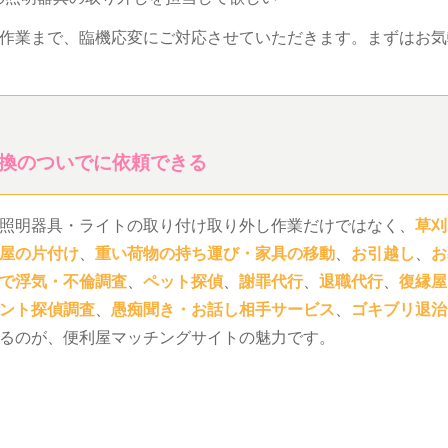
作業まで、臨機応変にご対応させていただきます。まずはお気
換のついでに依頼できる
照明器具・ライトの取り付け取り外し作業だけではなく、
草刈
屋の片付け
、
重い荷物の持ち運び・家具の移動
、
お引越し
、
お
で浮気・不倫調査
、
ペット探偵
、
謝罪代行
、
退職代行
、
復縁屋
ント探偵調査
、
愚痴聞き・お話し相手サービス
、
ゴキブリ退治
るのが、便利屋マッチングサイトの魅力です。