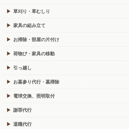
草刈り・草むしり
家具の組み立て
お掃除・部屋の片付け
荷物び・家具の移動
引っ越し
お墓参り代行・墓掃除
電球交換、照明取付
謝罪代行
退職代行