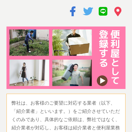
弊社は、お客様のご要望に対応する業者（以下、
「紹介業者」といいます。）をご紹介させていただ
くのみであり、具体的なご依頼は、弊社ではなく、
紹介業者が対応し、お客様は紹介業者と便利屋業務