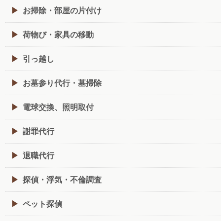
お掃除・部屋の片付け
荷物び・家具の移動
引っ越し
お墓参り代行・墓掃除
電球交換、照明取付
謝罪代行
退職代行
探偵・浮気・不倫調査
ペット探偵