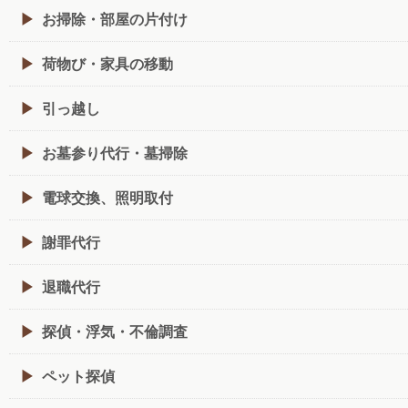
お掃除・部屋の片付け
荷物び・家具の移動
引っ越し
お墓参り代行・墓掃除
電球交換、照明取付
謝罪代行
退職代行
探偵・浮気・不倫調査
ペット探偵