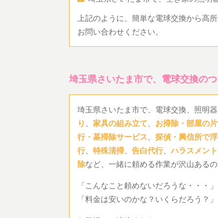
上記のように、簡単な電球交換から高所
お問い合わせください。
埼玉県さいたま市で、電球交換のつ
埼玉県さいたま市で、電球交換、照明器
り
、
家具の組み立て
、
お掃除・部屋の片
行・墓掃除サービス
、
探偵・興信所で浮
行
、
特殊清掃
、
告白代行
、
ハラスメント
除
など、一緒に頼める作業が沢山あるの
「こんなこと頼めないだろうな・・・」
「料金は安いのかな？いくらだろう？」