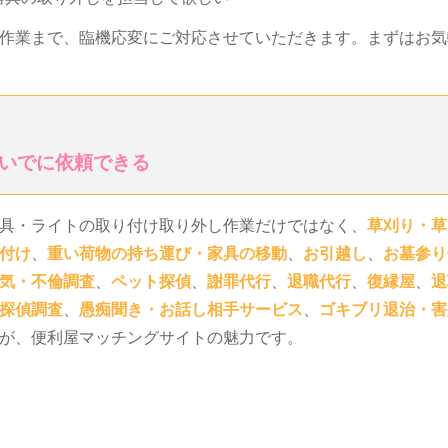
作業まで、臨機応変にご対応させていただきます。まずはお気
いでに依頼できる
具・ライトの取り付け取り外し作業だけではなく、
草刈り・草
付け
、
重い荷物の持ち運び・家具の移動
、
お引越し
、
お墓参り
気・不倫調査
、
ペット探偵
、
謝罪代行
、
退職代行
、
復縁屋
、
退
探偵調査
、
愚痴聞き・お話し相手サービス
、
ゴキブリ退治・害
が、便利屋マッチングサイトの魅力です。