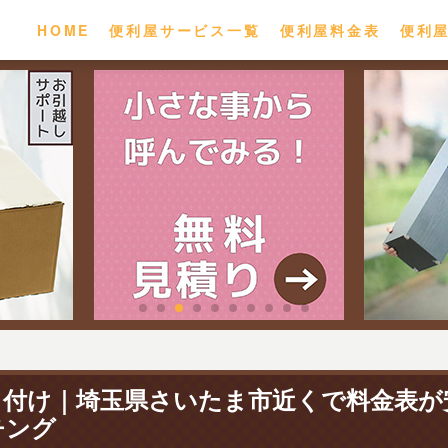
HOME
便利屋サービス一覧
便利屋料金表
便利
り付け｜埼玉県さいたま市近くで料金表が
チング