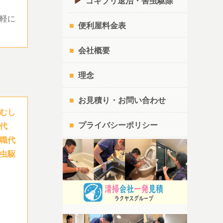
ゴキブリ退治・害虫駆除
軽に
便利屋料金表
会社概要
理念
お見積り・お問い合わせ
むし
プライバシーポリシー
代
職代
虫駆