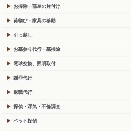
お掃除・部屋の片付け
荷物び・家具の移動
引っ越し
お墓参り代行・墓掃除
電球交換、照明取付
謝罪代行
退職代行
探偵・浮気・不倫調査
ペット探偵