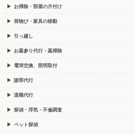
お掃除・部屋の片付け
荷物び・家具の移動
引っ越し
お墓参り代行・墓掃除
電球交換、照明取付
謝罪代行
退職代行
探偵・浮気・不倫調査
ペット探偵