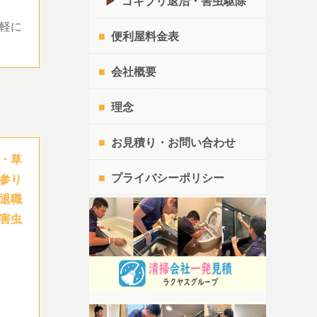
ゴキブリ退治・害虫駆除
軽に
便利屋料金表
会社概要
理念
お見積り・お問い合わせ
・草
プライバシーポリシー
参り
退職
害虫