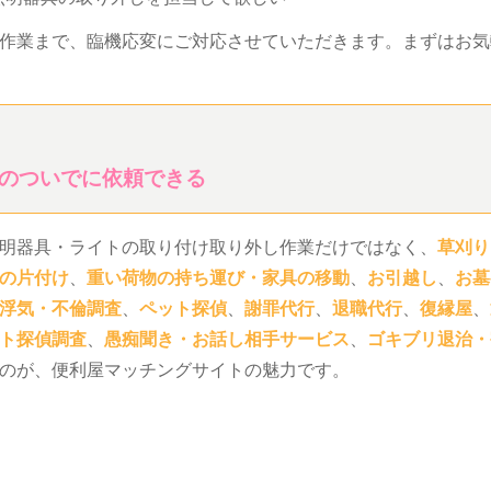
作業まで、臨機応変にご対応させていただきます。まずはお気
のついでに依頼できる
明器具・ライトの取り付け取り外し作業だけではなく、
草刈り
の片付け
、
重い荷物の持ち運び・家具の移動
、
お引越し
、
お墓
浮気・不倫調査
、
ペット探偵
、
謝罪代行
、
退職代行
、
復縁屋
、
ト探偵調査
、
愚痴聞き・お話し相手サービス
、
ゴキブリ退治・
のが、便利屋マッチングサイトの魅力です。