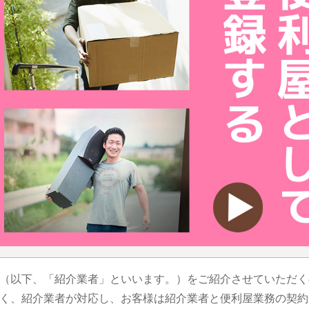
（以下、「紹介業者」といいます。）をご紹介させていただく
く、紹介業者が対応し、お客様は紹介業者と便利屋業務の契約