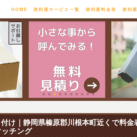
HOME
便利屋サービス一覧
便利屋料金表
便利
り付け｜静岡県榛原郡川根本町近くで料金
マッチング