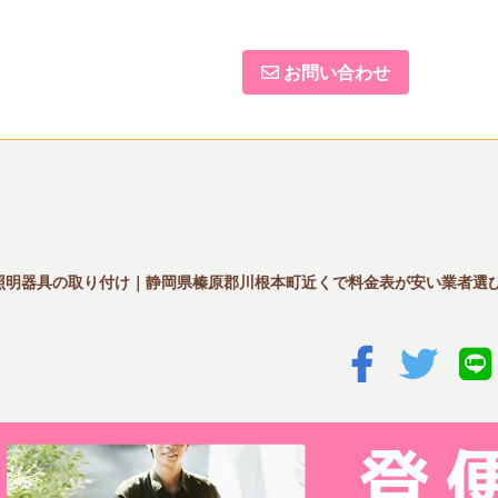
お問い合わせ
照明器具の取り付け｜静岡県榛原郡川根本町近くで料金表が安い業者選