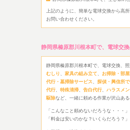
上記のように、簡単な電球交換から高所
お問い合わせください。
静岡県榛原郡川根本町で、電球交換
静岡県榛原郡川根本町で、電球交換、照
むしり
、
家具の組み立て
、
お掃除・部屋
代行・墓掃除サービス
、
探偵・興信所で
代行
、
特殊清掃
、
告白代行
、
ハラスメン
駆除
など、一緒に頼める作業が沢山ある
「こんなこと頼めないだろうな・・・」
「料金は安いのかな？いくらだろう？」