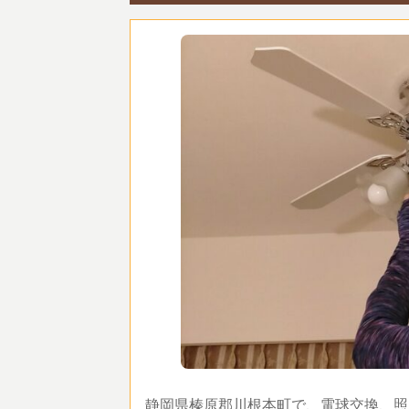
静岡県榛原郡川根本町で、電球交換、照