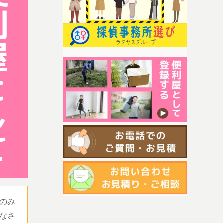
のみ
なさ