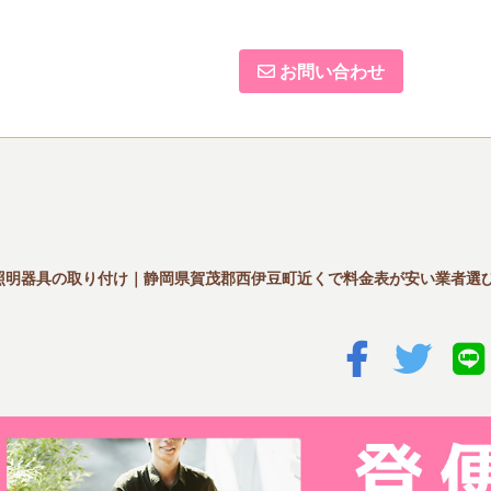
お問い合わせ
照明器具の取り付け｜静岡県賀茂郡西伊豆町近くで料金表が安い業者選