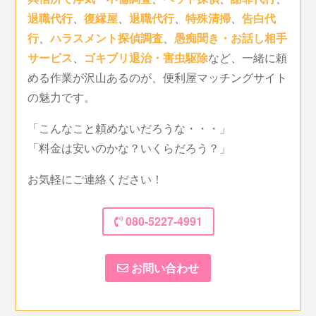
退職代行
、
復縁屋
、
退職代行
、
特殊清掃
、
告白代
行
、
ハラスメント探偵調査
、
愚痴聞き・お話し相手
サービス
、
ゴキブリ退治・害虫駆除
など、一緒に頼
める作業が沢山あるのが、便利屋マッチングサイト
の魅力です。
「こんなこと頼めないだろうな・・・」
「料金は安いのかな？いくらだろう？」
お気軽にご連絡ください！
080-5227-4991
お問い合わせ