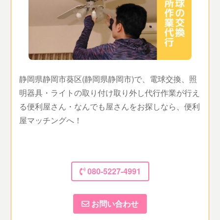
静岡県静岡市葵区(静岡県静岡市)で、電球交換、照
明器具・ライトの取り付け取り外し代行作業が行え
る便利屋さん・なんでも屋さんをお探しなら、便利
屋マッチングへ！
080-5227-4991
お問い合わせ