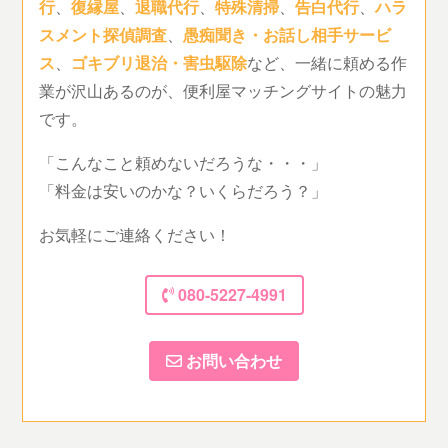
行
、
復縁屋
、
退職代行
、
特殊清掃
、
告白代行
、
ハラ
スメント探偵調査
、
愚痴聞き・お話し相手サービ
ス
、
ゴキブリ退治・害虫駆除
など、一緒に頼める作
業が沢山あるのが、便利屋マッチングサイトの魅力
です。
「こんなこと頼めないだろうな・・・」
「料金は安いのかな？いくらだろう？」
お気軽にご連絡ください！
080-5227-4991
お問い合わせ