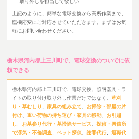
取り外しを担当して欲しい
上記のように、簡単な電球交換から高所作業まで、
臨機応変にご対応させていただきます。まずはお気
軽にお問い合わせください。
栃木県河内郡上三川町で、電球交換のついでに依
頼できる
栃木県河内郡上三川町で、電球交換、照明器具・ラ
イトの取り付け取り外し作業だけではなく、
草刈
り・草むしり
、
家具の組み立て
、
お掃除・部屋の片
付け
、
重い荷物の持ち運び・家具の移動
、
お引越
し
、
お墓参り代行・墓掃除サービス
、
探偵・興信所
で浮気・不倫調査
、
ペット探偵
、
謝罪代行
、
退職代