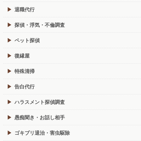
退職代行
探偵・浮気・不倫調査
ペット探偵
復縁屋
特殊清掃
告白代行
ハラスメント探偵調査
愚痴聞き・お話し相手
ゴキブリ退治・害虫駆除