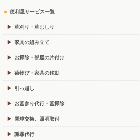
便利屋サービス一覧
草刈り・草むしり
家具の組み立て
お掃除・部屋の片付け
荷物び・家具の移動
引っ越し
お墓参り代行・墓掃除
電球交換、照明取付
謝罪代行