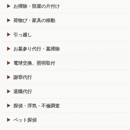
お掃除・部屋の片付け
荷物び・家具の移動
引っ越し
お墓参り代行・墓掃除
電球交換、照明取付
謝罪代行
退職代行
探偵・浮気・不倫調査
ペット探偵